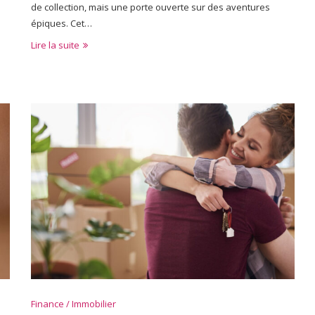
de collection, mais une porte ouverte sur des aventures
épiques. Cet…
Lire la suite
Finance / Immobilier