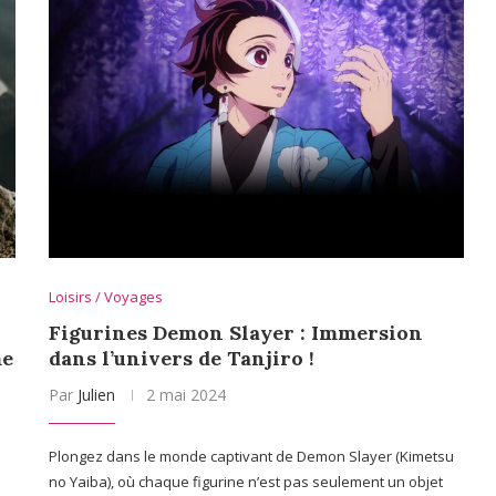
Loisirs / Voyages
Figurines Demon Slayer : Immersion
me
dans l’univers de Tanjiro !
Par
Julien
2 mai 2024
Plongez dans le monde captivant de Demon Slayer (Kimetsu
no Yaiba), où chaque figurine n’est pas seulement un objet