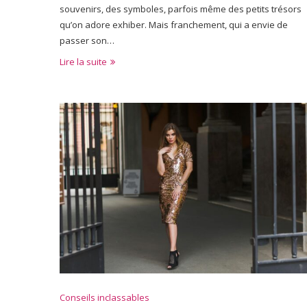
souvenirs, des symboles, parfois même des petits trésors
qu’on adore exhiber. Mais franchement, qui a envie de
passer son…
Lire la suite
Conseils inclassables